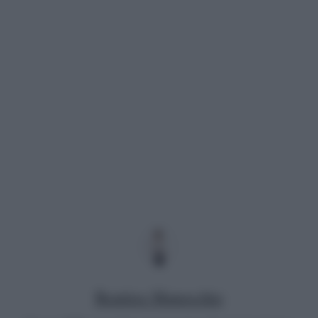
Beatrice Manocchio