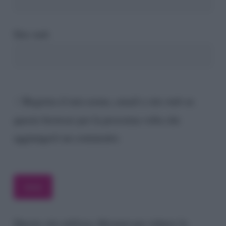
Sito web
Registra il mio nome, email e sito web su
questo browser per la prossima volta che
aggiungerò un commento.
Questo sito utilizza Akismet per ridurre lo