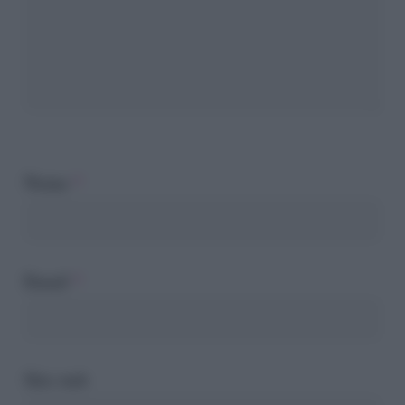
Nome
*
Email
*
Sito web