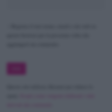
Registra il mio nome, email e sito web su
questo browser per la prossima volta che
aggiungerò un commento.
Questo sito utilizza Akismet per ridurre lo
spam.
Scopri come vengono elaborati i dati
derivati dai commenti
.