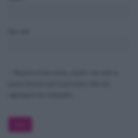
Sito web
Registra il mio nome, email e sito web su
questo browser per la prossima volta che
aggiungerò un commento.