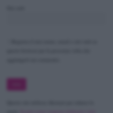
Sito web
Registra il mio nome, email e sito web su
questo browser per la prossima volta che
aggiungerò un commento.
Questo sito utilizza Akismet per ridurre lo
spam.
Scopri come vengono elaborati i dati