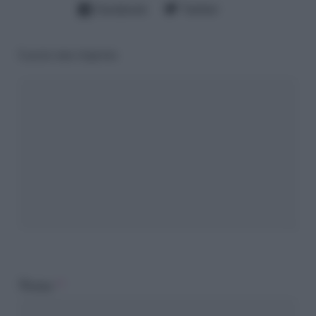
Facebook
Twitter
Lascia una risposta
Nome
*