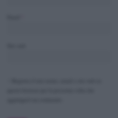
Email
*
Sito web
Registra il mio nome, email e sito web su
questo browser per la prossima volta che
aggiungerò un commento.