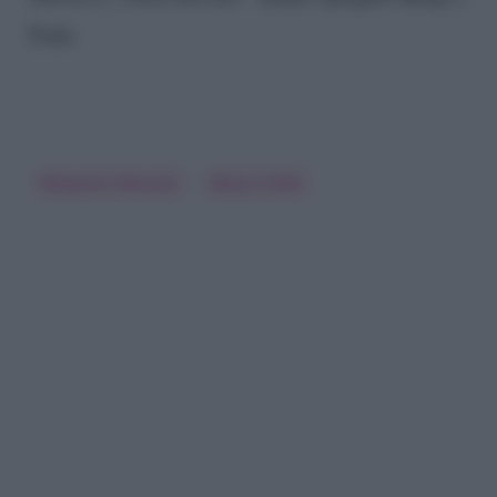
Fede.
Benjamin Mascolo
Benji E Fede