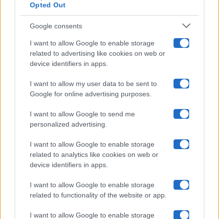
Opted Out
Isola Dei Famosi
Google consents
Pechino Express
I want to allow Google to enable storage
related to advertising like cookies on web or
Uomini E Donne
device identifiers in apps.
I want to allow my user data to be sent to
Google for online advertising purposes.
Maste S.r.l.
I want to allow Google to send me
Chi siamo
personalized advertising.
Collabora con noi
I want to allow Google to enable storage
related to analytics like cookies on web or
device identifiers in apps.
Contatti
I want to allow Google to enable storage
Privacy Policy
related to functionality of the website or app.
Cookie Policy
I want to allow Google to enable storage