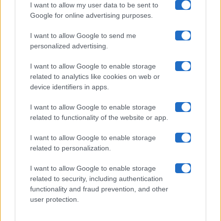
I want to allow my user data to be sent to
Google for online advertising purposes.
Maste S.r.l.
I want to allow Google to send me
Chi siamo
personalized advertising.
Collabora con noi
I want to allow Google to enable storage
related to analytics like cookies on web or
device identifiers in apps.
Contatti
I want to allow Google to enable storage
Privacy Policy
related to functionality of the website or app.
Cookie Policy
I want to allow Google to enable storage
related to personalization.
Pubblicità
I want to allow Google to enable storage
related to security, including authentication
functionality and fraud prevention, and other
user protection.
© 2026 Gossip e Tv. email:
redazione@gossipetv.com
-