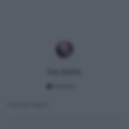
Tony Stallone
Facebook
Lascia una risposta