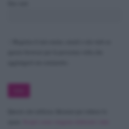
Sito web
Registra il mio nome, email e sito web su
questo browser per la prossima volta che
aggiungerò un commento.
Questo sito utilizza Akismet per ridurre lo
spam.
Scopri come vengono elaborati i dati