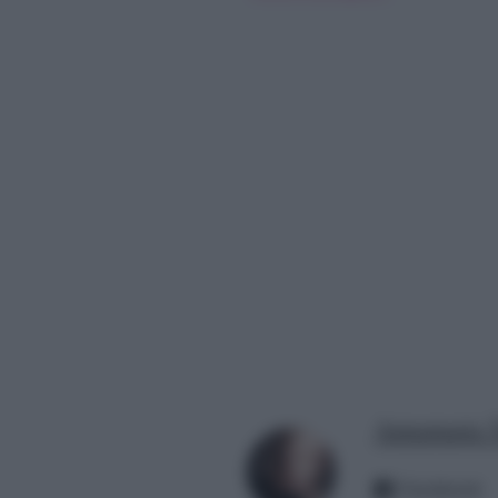
Annamaria 
Facebook