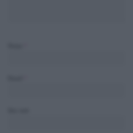
Nome
*
Email
*
Sito web