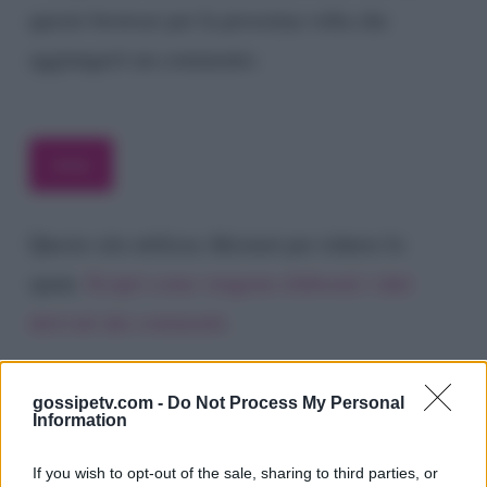
questo browser per la prossima volta che
aggiungerò un commento.
Questo sito utilizza Akismet per ridurre lo
spam.
Scopri come vengono elaborati i dati
derivati dai commenti
.
gossipetv.com -
Do Not Process My Personal
Information
If you wish to opt-out of the sale, sharing to third parties, or