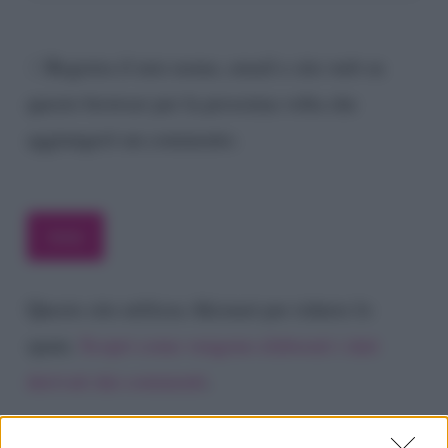
Registra il mio nome, email e sito web su
questo browser per la prossima volta che
aggiungerò un commento.
Questo sito utilizza Akismet per ridurre lo
spam.
Scopri come vengono elaborati i dati
derivati dai commenti
.