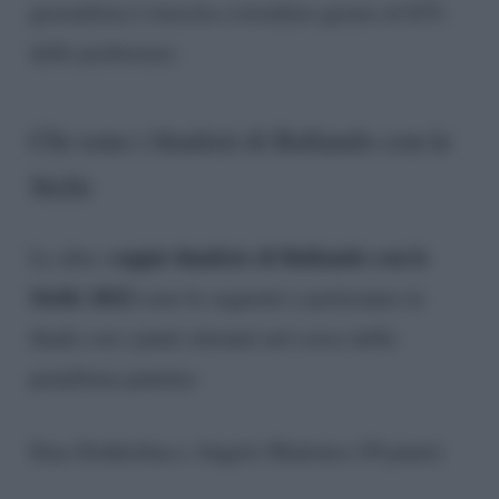
giornalista è riuscita a trionfare grazie al 62%
delle preferenze.
Chi sono i finalisti di Ballando con le
Stelle
coppie finaliste di Ballando con le
Le altre
Stelle 2022
sono le seguenti e partiranno in
finale con i punti ottenuti nel corso della
penultima puntata:
Ema Stokholma e Angelo Madonia (30 punti)