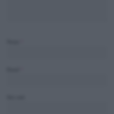
Nome
*
Email
*
Sito web