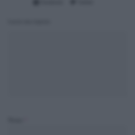
Facebook
Twitter
Lascia una risposta
Nome
*