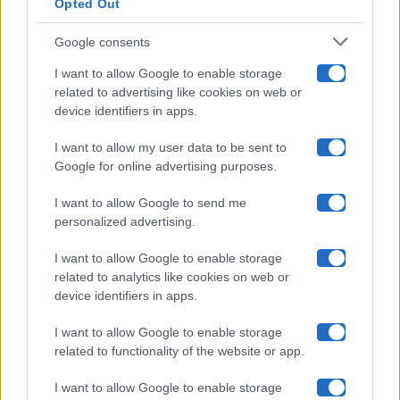
Opted Out
Isola Dei Famosi
Google consents
Pechino Express
I want to allow Google to enable storage
related to advertising like cookies on web or
Uomini E Donne
device identifiers in apps.
I want to allow my user data to be sent to
Google for online advertising purposes.
Maste S.r.l.
I want to allow Google to send me
Chi siamo
personalized advertising.
Collabora con noi
I want to allow Google to enable storage
related to analytics like cookies on web or
device identifiers in apps.
Contatti
I want to allow Google to enable storage
Privacy Policy
related to functionality of the website or app.
Cookie Policy
I want to allow Google to enable storage