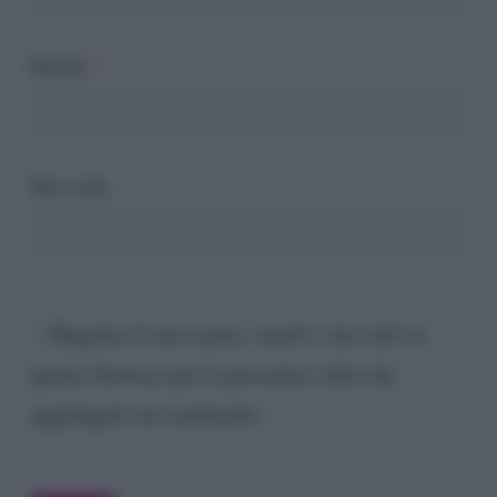
Email
*
Sito web
Registra il mio nome, email e sito web su
questo browser per la prossima volta che
aggiungerò un commento.