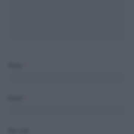
Nome
*
Email
*
Sito web