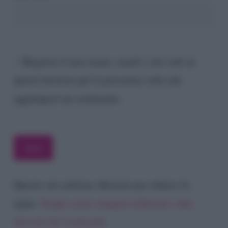
Registra il mio nome, email e sito web su
questo browser per la prossima volta che
aggiungerò un commento.
Questo sito utilizza Akismet per ridurre lo
spam.
Scopri come vengono elaborati i dati
derivati dai commenti
.