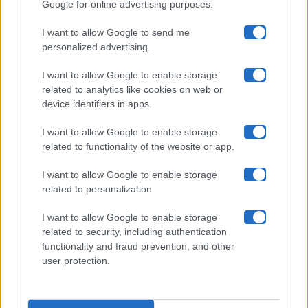
Google for online advertising purposes.
Maste S.r.l.
I want to allow Google to send me
Chi siamo
personalized advertising.
Collabora con noi
I want to allow Google to enable storage
related to analytics like cookies on web or
device identifiers in apps.
Contatti
I want to allow Google to enable storage
Privacy Policy
related to functionality of the website or app.
Cookie Policy
I want to allow Google to enable storage
related to personalization.
Pubblicità
I want to allow Google to enable storage
related to security, including authentication
functionality and fraud prevention, and other
user protection.
© 2026 Gossip e Tv. email:
redazione@gossipetv.com
-
Preferenze Privacy
- Riproduzione riservata - Photo