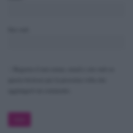
Sito web
Registra il mio nome, email e sito web su
questo browser per la prossima volta che
aggiungerò un commento.