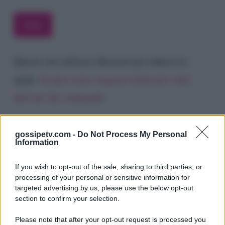
Questo sito utilizza Akismet per ridurre lo
spam.
Scopri come vengono elaborati i dati
derivati dai commenti
.
gossipetv.com -
Do Not Process My Personal
Information
If you wish to opt-out of the sale, sharing to third parties, or
processing of your personal or sensitive information for
targeted advertising by us, please use the below opt-out
section to confirm your selection.
Please note that after your opt-out request is processed you