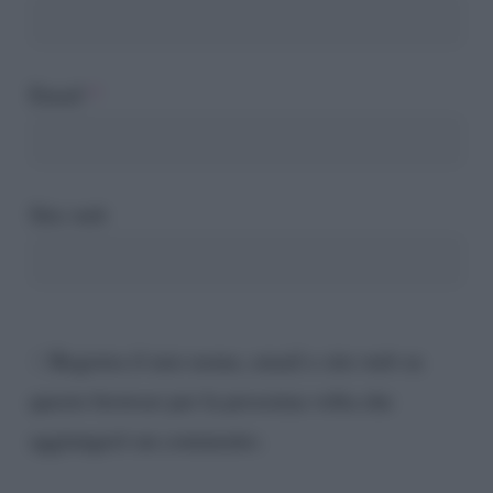
Email
*
Sito web
Registra il mio nome, email e sito web su
questo browser per la prossima volta che
aggiungerò un commento.