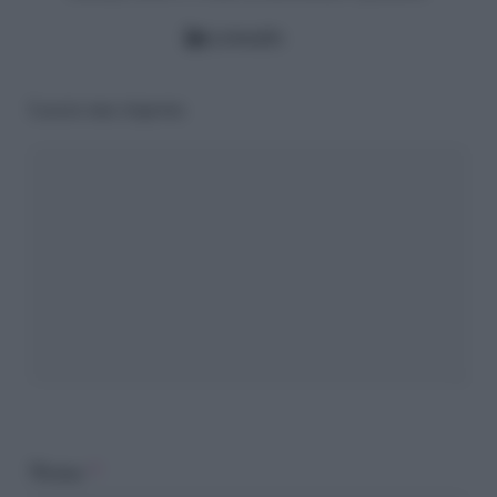
LinkedIn
Lascia una risposta
Nome
*