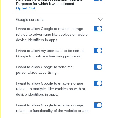
Personal Data that Is Unrelated with the
Purposes for which it was collected.
Opted Out
Isola Dei Famosi
Google consents
Pechino Express
I want to allow Google to enable storage
related to advertising like cookies on web or
Uomini E Donne
device identifiers in apps.
I want to allow my user data to be sent to
Google for online advertising purposes.
Maste S.r.l.
I want to allow Google to send me
Chi siamo
personalized advertising.
Collabora con noi
I want to allow Google to enable storage
related to analytics like cookies on web or
device identifiers in apps.
Contatti
I want to allow Google to enable storage
Privacy Policy
related to functionality of the website or app.