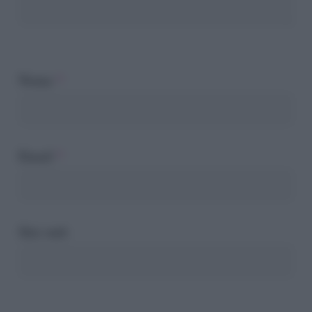
Nome
*
Email
*
Sito web