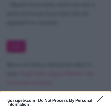
Registra il mio nome, email e sito web su
questo browser per la prossima volta che
aggiungerò un commento.
Questo sito utilizza Akismet per ridurre lo
spam.
Scopri come vengono elaborati i dati
derivati dai commenti
.
gossipetv.com -
Do Not Process My Personal
Information