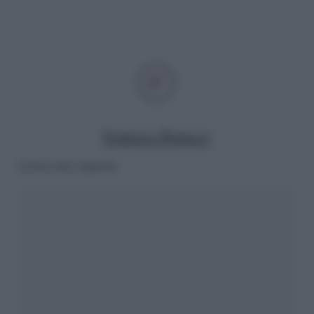
Federica Petrucci
Lascia una risposta