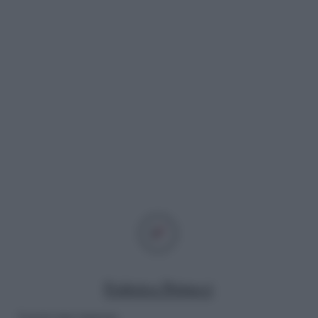
Federica Petrucci
Lascia una risposta