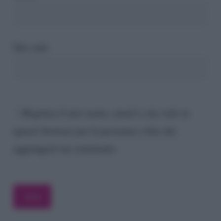
Sito web
Registra il mio nome, email e sito web su
questo browser per la prossima volta che
aggiungerò un commento.