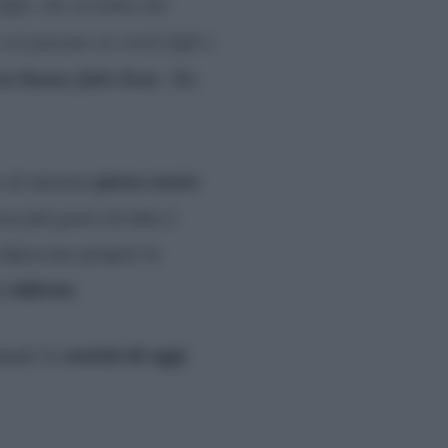
igli, che avranno dei
oi passate ai vostri figli e
on hanno fatto bene
. Ma
possa essere
 di internet
sa più grave di tutte è
olpiscono proprio le
inferno
un
.
società di oggi.
dando la