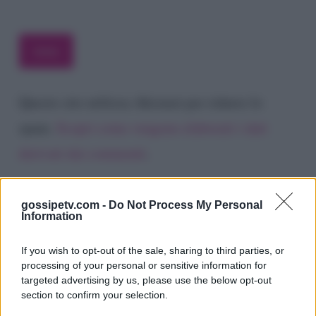
Questo sito utilizza Akismet per ridurre lo
spam.
Scopri come vengono elaborati i dati
derivati dai commenti
.
gossipetv.com -
Do Not Process My Personal
Information
If you wish to opt-out of the sale, sharing to third parties, or
processing of your personal or sensitive information for
targeted advertising by us, please use the below opt-out
section to confirm your selection.