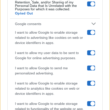
Retention, Sale, and/or Sharing of my
Grande Fratello
Personal Data that Is Unrelated with the
Purposes for which it was collected.
Opted Out
Isola Dei Famosi
Google consents
Pechino Express
I want to allow Google to enable storage
related to advertising like cookies on web or
Uomini E Donne
device identifiers in apps.
I want to allow my user data to be sent to
Google for online advertising purposes.
Maste S.r.l.
I want to allow Google to send me
Chi siamo
personalized advertising.
Collabora con noi
I want to allow Google to enable storage
related to analytics like cookies on web or
device identifiers in apps.
Contatti
I want to allow Google to enable storage
Privacy Policy
related to functionality of the website or app.