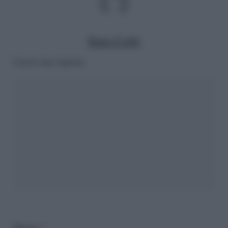
Ilaria Corbi
Lascia una risposta
Nome
*