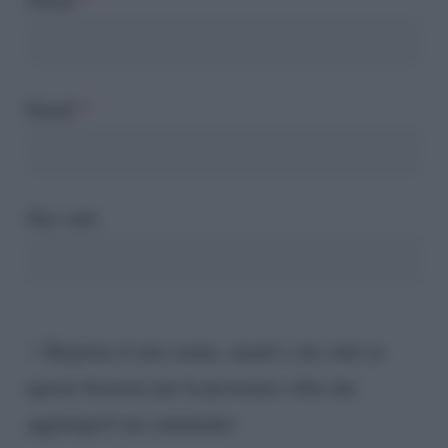
Email
*
Sito web
Registra il mio nome, email e sito web su
questo browser per la prossima volta che
aggiungerò un commento.