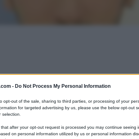
.com -
Do Not Process My Personal Information
to opt-out of the sale, sharing to third parties, or processing of your per
formation for targeted advertising by us, please use the below opt-out s
 selection.
 that after your opt-out request is processed you may continue seeing i
ased on personal information utilized by us or personal information dis