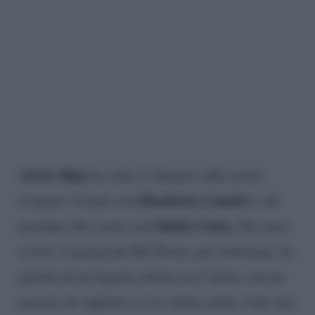
Alvise Rigo
ha rotto il silenzio sulla storia
Elisabetta Canalis
d’amore vissuta con
e sul
Shaila Gatta.
presunto flirt avuto con
Nei mesi
scorsi, il gossip del Bel Paese, per settimane, ha
parlato di un legame intimo tra l’attore con un
passato da rugbista e l’ex velina sarda. I due non