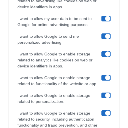
related to advertising like cookies on web or
Uomini E Donne
device identifiers in apps.
I want to allow my user data to be sent to
Google for online advertising purposes.
Maste S.r.l.
I want to allow Google to send me
Chi siamo
personalized advertising.
Collabora con noi
I want to allow Google to enable storage
related to analytics like cookies on web or
device identifiers in apps.
Contatti
I want to allow Google to enable storage
Privacy Policy
related to functionality of the website or app.
Cookie Policy
I want to allow Google to enable storage
related to personalization.
Pubblicità
I want to allow Google to enable storage
related to security, including authentication
functionality and fraud prevention, and other