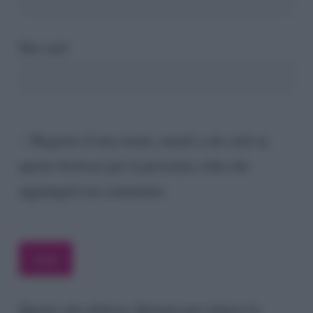
Sito web
Registra il mio nome, email e sito web su
questo browser per la prossima volta che
aggiungerò un commento.
Questo sito utilizza Akismet per ridurre lo