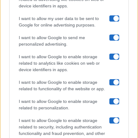
Uomini E Donne
device identifiers in apps.
I want to allow my user data to be sent to
Google for online advertising purposes.
Maste S.r.l.
I want to allow Google to send me
Chi siamo
personalized advertising.
Collabora con noi
I want to allow Google to enable storage
related to analytics like cookies on web or
device identifiers in apps.
Contatti
I want to allow Google to enable storage
Privacy Policy
related to functionality of the website or app.
Cookie Policy
I want to allow Google to enable storage
related to personalization.
Pubblicità
I want to allow Google to enable storage
related to security, including authentication
functionality and fraud prevention, and other