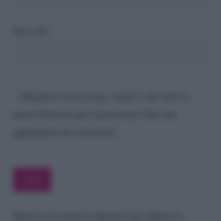
Sito web
Registra il mio nome, email e sito web su
questo browser per la prossima volta che
aggiungerò un commento.
Questo sito utilizza Akismet per ridurre lo