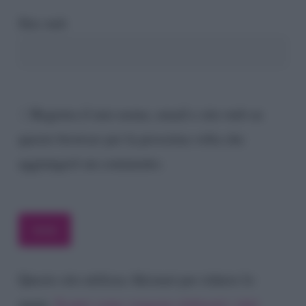
Sito web
Registra il mio nome, email e sito web su
questo browser per la prossima volta che
aggiungerò un commento.
Questo sito utilizza Akismet per ridurre lo
spam.
Scopri come vengono elaborati i dati