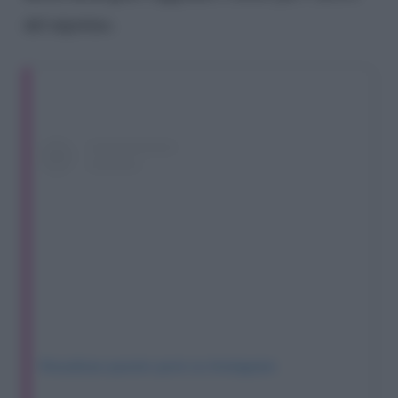
del nipotino.
Visualizza questo post su Instagram