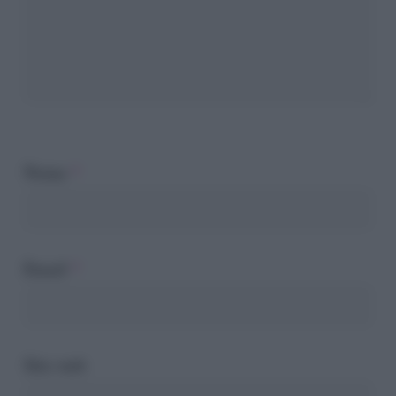
Nome
*
Email
*
Sito web