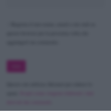
Registra il mio nome, email e sito web su
questo browser per la prossima volta che
aggiungerò un commento.
Questo sito utilizza Akismet per ridurre lo
spam.
Scopri come vengono elaborati i dati
derivati dai commenti
.