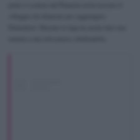
punto è scattato dal Pinnettu ed ha lasciato il
villaggio dei fidanzati per raggiungere
Palumbieri. Durante la fuga ha anche dato una
manata a una telecamera, ribaltandola.