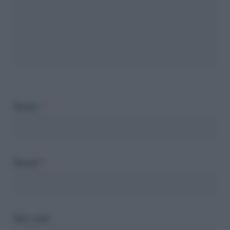
Nome
*
Email
*
Sito web