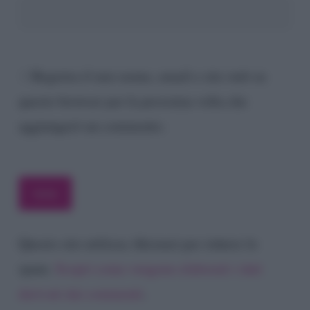
Registra il mio nome, email e sito web su
questo browser per la prossima volta che
aggiungerò un commento.
Questo sito utilizza Akismet per ridurre lo
spam.
Scopri come vengono elaborati i dati
derivati dai commenti
.